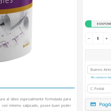
8 DISPONI
No conozco mi 
 al látex especialmente formulada para
Pagá
ica con mínimo salpicado, posee buen poder