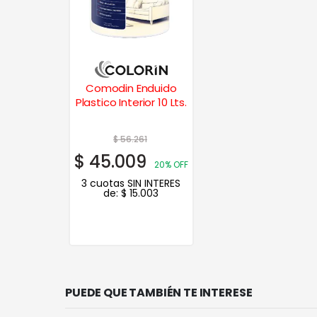
Comodin Enduido
Plastico Interior 10 Lts.
$
56.261
$
45.009
20% OFF
3 cuotas SIN INTERES
de:
$
15.003
PUEDE QUE TAMBIÉN TE INTERESE