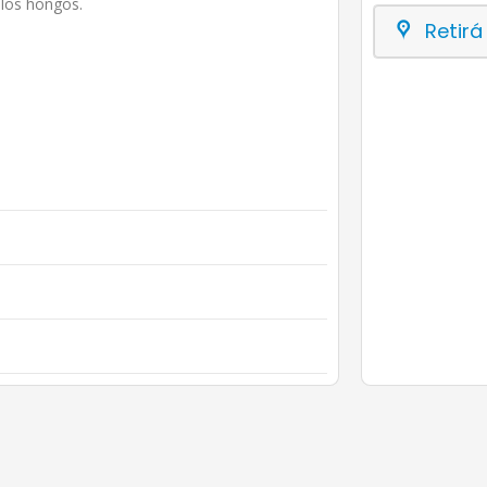
 los hongos.
Retirá