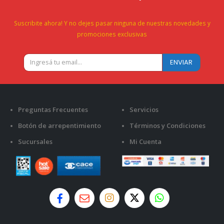
Suscribite ahora! Y no dejes pasar ninguna de nuestras novedades y
promociones exclusivas
Preguntas Frecuentes
Servicios
Botón de arrepentimiento
Términos y Condiciones
Sucursales
Mi Cuenta