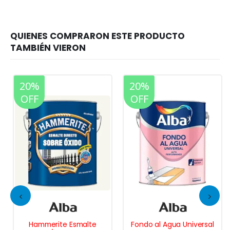
20%
20%
OFF
OFF
Hammerite Esmalte
Fondo al Agua Universal