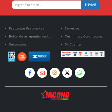
Preguntas Frecuentes
Servicios
Botón de arrepentimiento
Términos y Condiciones
Sucursales
Mi Cuenta