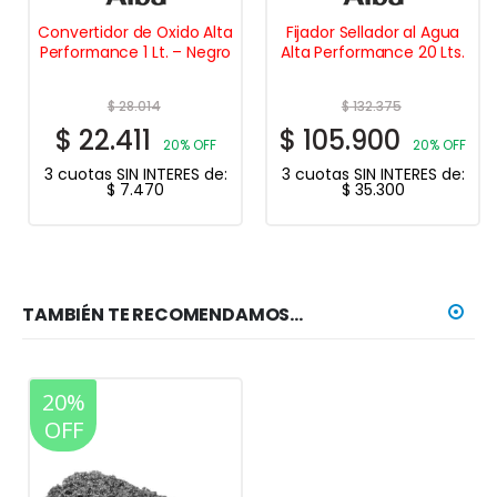
Convertidor de Oxido Alta
Fijador Sellador al Agua
Performance 1 Lt. – Negro
Alta Performance 20 Lts.
$
28.014
$
132.375
$
22.411
$
105.900
20% OFF
20% OFF
3 cuotas SIN INTERES de:
3 cuotas SIN INTERES de:
$
7.470
$
35.300
TAMBIÉN TE RECOMENDAMOS…
20%
OFF