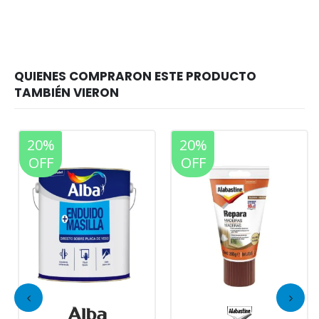
20%
20%
OFF
OFF