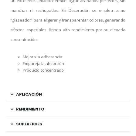
un excelente sellado. Permite lograr acabados perfectos, sin
manchas ni rechupados. En Decoración se emplea como
“glaseador” para aligerar y transparentar colores, generando
efectos especiales. Brinda alto rendimiento por su elevada
concentración.
Mejora la adherencia
Empareja la absorción
Producto concentrado
APLICACIÓN
RENDIMIENTO
SUPERFICIES