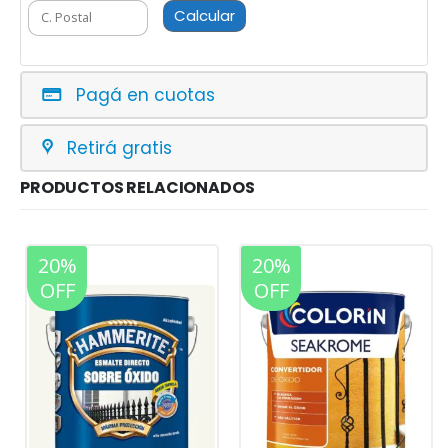
Calcular
Pagá en cuotas
Retirá gratis
PRODUCTOS RELACIONADOS
20%
20%
OFF
OFF