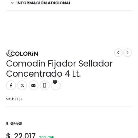
INFORMACIÓN ADICIONAL
Comodin Fijador Sellador
Concentrado 4 Lt.
SKU:
CFIJ4
$
27.521
$
22.017
20% OFF