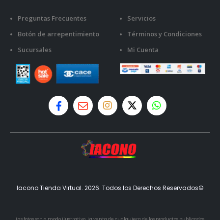
Preguntas Frecuentes
Servicios
Botón de arrepentimiento
Términos y Condiciones
Sucursales
Mi Cuenta
Iacono Tienda Virtual. 2026. Todos los Derechos Reservados©
Las fotos son a modo ilustrativo. La venta de cualquiera de los productos publicados