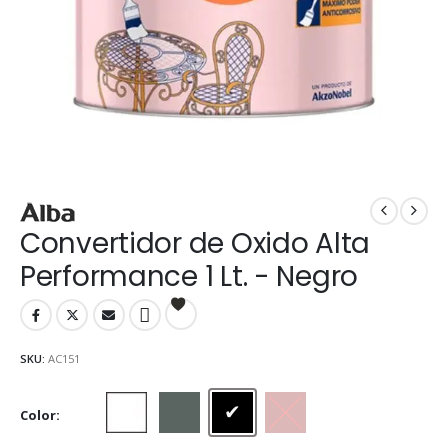
Convertidor de Oxido Alta
Performance 1 Lt. - Negro
SKU:
AC151
Color
Blanco
Gris
Negro
Rojo