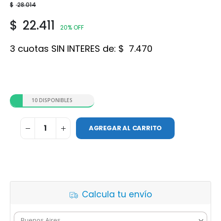
$
28.014
$
22.411
20% OFF
3 cuotas SIN INTERES de:
$
7.470
10 DISPONIBLES
AGREGAR AL CARRITO
Calcula tu envío