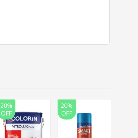
20%
20%
20%
OFF
OFF
OFF