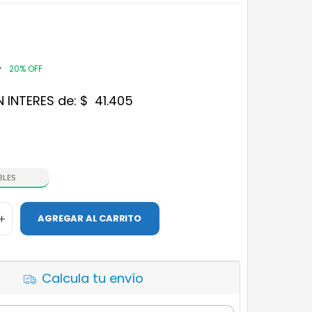
4
20% OFF
N INTERES de:
$
41.405
BLES
AGREGAR AL CARRITO
Calcula tu envío