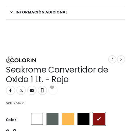
INFORMACIÓN ADICIONAL
Seakrome Convertidor de
Oxido 1 Lt. - Rojo
SKU:
CSRO1
Color
Blanco
Gris
Naranja
Negro
Rojo