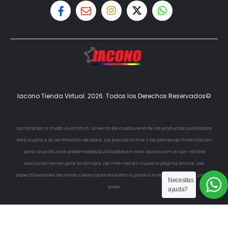
Iacono Tienda Virtual. 2026. Todos los Derechos Reservados©
Las fotos son a modo ilustrativo. La venta de cualquiera de los productos publicados
está sujeta a la verificación de stock. Los precios online y los planes de financiación
para los productos presentados/publicados en www.iacono.com.ar son válidos
exclusivamente para la compra vía internet en nuestra pagina online. Las
especificaciones técnicas y descripciones están sujetas a modificaciones sin previo
Necesitas
aviso.
ayuda?