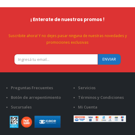
¡ Enterate de nuestras promos !
Suscribite ahora! Y no dejes pasar ninguna de nuestras novedades y
promociones exclusivas
Preguntas Frecuentes
Servicios
Botón de arrepentimiento
Términos y Condiciones
Sucursales
Mi Cuenta