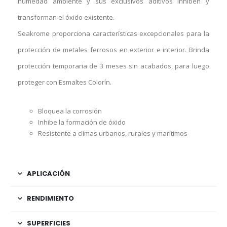
humedad ambiente y sus exclusivos aditivos inhiben y
transforman el óxido existente.
Seakrome proporciona características excepcionales para la
protección de metales ferrosos en exterior e interior. Brinda
protección temporaria de 3 meses sin acabados, para luego
proteger con Esmaltes Colorín.
Bloquea la corrosión
Inhibe la formación de óxido
Resistente a climas urbanos, rurales y marítimos
APLICACIÓN
RENDIMIENTO
SUPERFICIES