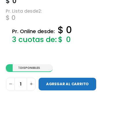
$
0
Pr. Lista desde2:
$ 0
$ 0
Pr. Online desde:
$
0
1 DISPONIBLES
AGREGAR AL CARRITO