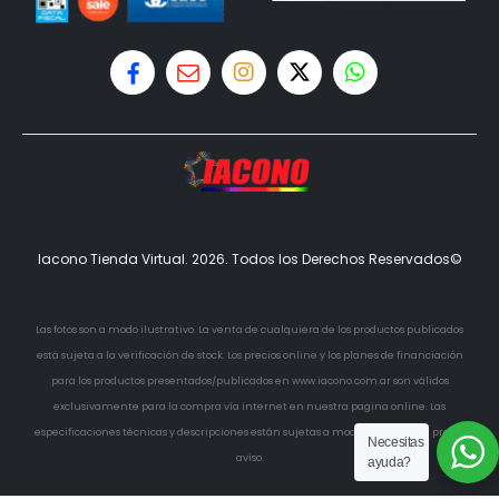
Iacono Tienda Virtual. 2026. Todos los Derechos Reservados©
Las fotos son a modo ilustrativo. La venta de cualquiera de los productos publicados
está sujeta a la verificación de stock. Los precios online y los planes de financiación
para los productos presentados/publicados en www.iacono.com.ar son válidos
exclusivamente para la compra vía internet en nuestra pagina online. Las
especificaciones técnicas y descripciones están sujetas a modificaciones sin previo
Necesitas
aviso.
ayuda?