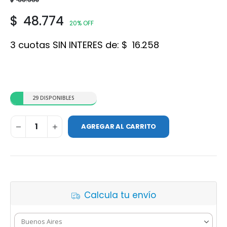
$
48.774
20% OFF
3 cuotas SIN INTERES de:
$
16.258
29 DISPONIBLES
AGREGAR AL CARRITO
Calcula tu envío