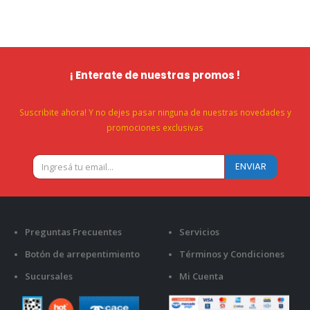
¡ Enterate de nuestras promos !
Suscribite ahora! Y no dejes pasar ninguna de nuestras novedades y
promociones exclusivas
Preguntas Frecuentes
Servicios
Botón de arrepentimiento
Términos y Condiciones
Sucursales
Mi Cuenta