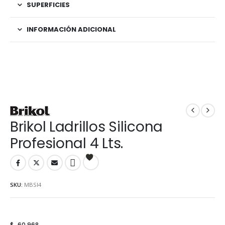
SUPERFICIES
INFORMACIÓN ADICIONAL
Brikol Ladrillos Silicona
Profesional 4 Lts.
SKU:
MBSI4
$
60.968