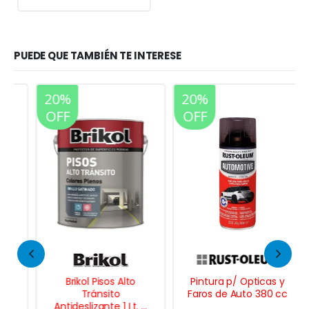
PUEDE QUE TAMBIÉN TE INTERESE
20%
20%
OFF
OFF
Brikol Pisos Alto
Pintura p/ Opticas y
Tránsito
Faros de Auto 380 cc
Antideslizante 1 Lt. –