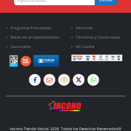
Preguntas Frecuentes
Servicios
Botón de arrepentimiento
Términos y Condiciones
Sucursales
Mi Cuenta
Iacono Tienda Virtual. 2026. Todos los Derechos Reservados©