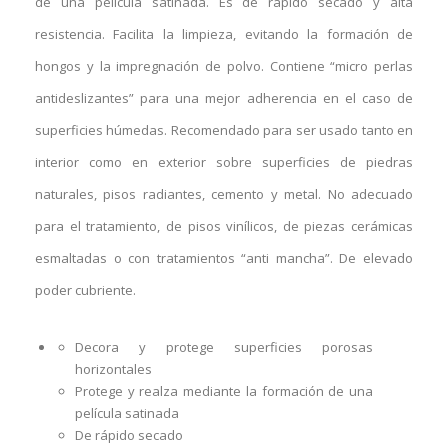
de una película satinada. Es de rápido secado y alta
resistencia. Facilita la limpieza, evitando la formación de
hongos y la impregnación de polvo. Contiene “micro perlas
antideslizantes” para una mejor adherencia en el caso de
superficies húmedas. Recomendado para ser usado tanto en
interior como en exterior sobre superficies de piedras
naturales, pisos radiantes, cemento y metal. No adecuado
para el tratamiento, de pisos vinílicos, de piezas cerámicas
esmaltadas o con tratamientos “anti mancha”. De elevado
poder cubriente.
Decora y protege superficies porosas
horizontales
Protege y realza mediante la formación de una
película satinada
De rápido secado