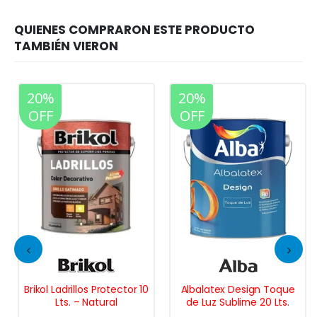
20%
20%
OFF
OFF
Brikol Ladrillos Protector 10
Albalatex Design Toque
Lts. – Natural
de Luz Sublime 20 Lts.