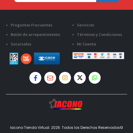
Preguntas Frecuentes
Servicios
Botón de arrepentimiento
Términos y Condiciones
Sucursales
Mi Cuenta
Iacono Tienda Virtual. 2026. Todos los Derechos Reservados©