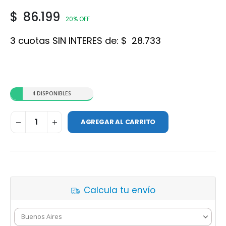
$
86.199
20% OFF
3 cuotas SIN INTERES de:
$
28.733
4 DISPONIBLES
AGREGAR AL CARRITO
Calcula tu envío