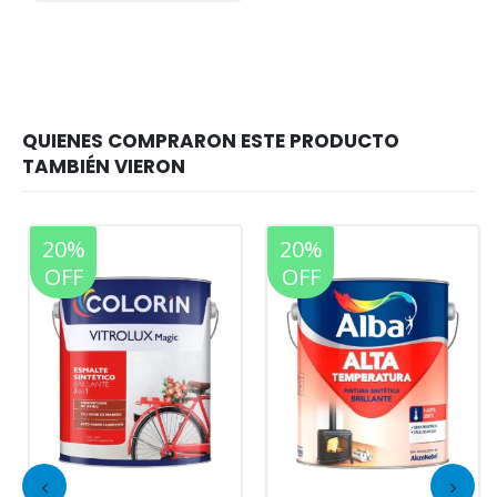
20%
20%
OFF
OFF