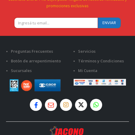
promociones exclusivas
Preguntas Frecuentes
Servicios
Botón de arrepentimiento
Términos y Condiciones
Sucursales
Mi Cuenta