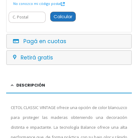
No conozco mi código postal
Calcular
Pagá en cuotas
Retirá gratis
DESCRIPCIÓN
CETOL CLASSIC VINTAGE ofrece una opción de color blancuzco
para proteger las maderas obteniendo una decoración
distinta e impactante. La tecnología Balance ofrece una alta
performance que, de forma práctica, con su bajo olor y rápido