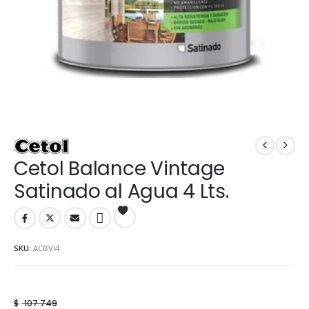
Cetol Balance Vintage
Satinado al Agua 4 Lts.
SKU:
ACBVI4
$
107.749