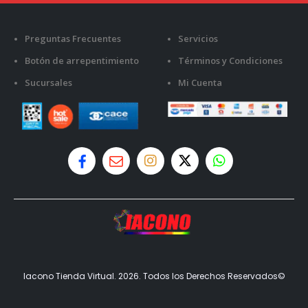
Preguntas Frecuentes
Servicios
Botón de arrepentimiento
Términos y Condiciones
Sucursales
Mi Cuenta
Iacono Tienda Virtual. 2026. Todos los Derechos Reservados©