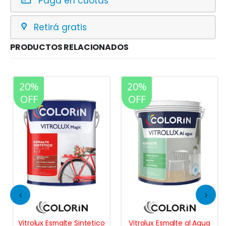
Pagá en cuotas
Retirá gratis
PRODUCTOS RELACIONADOS
20%
20%
OFF
OFF
Vitrolux Esmalte Sintetico
Vitrolux Esmalte al Agua