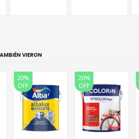
20%
20%
OFF
OFF