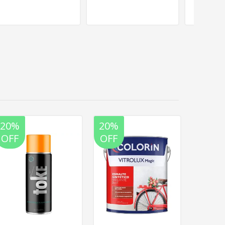
20%
20%
20%
OFF
OFF
OFF