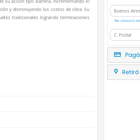
 de su acción tipo Barrera, incrementando el
ción y disminuyendo los costos de obra. Su
maltes tradicionales logrando terminaciones
No conozco mi 
Pagá
Retirá