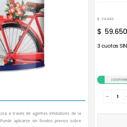
$
74.562
$
59.65
3 cuotas SIN
3 DISPONI
cora a través de agentes inhibidores de la
 Puede aplicarse sin fondos previos sobre