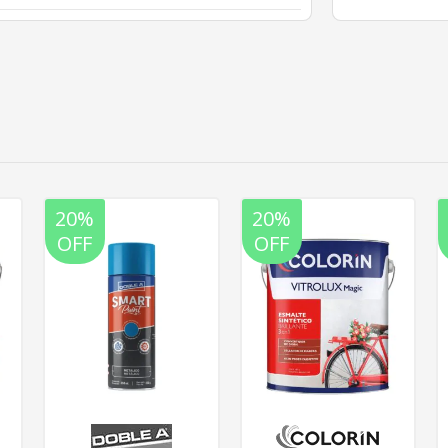
20%
20%
OFF
OFF