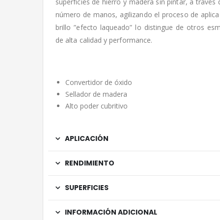
superficies de hierro y madera sin pintar, a través
número de manos, agilizando el proceso de aplica
brillo ”efecto laqueado” lo distingue de otros es
de alta calidad y performance.
Convertidor de óxido
Sellador de madera
Alto poder cubritivo
APLICACIÓN
RENDIMIENTO
SUPERFICIES
INFORMACIÓN ADICIONAL