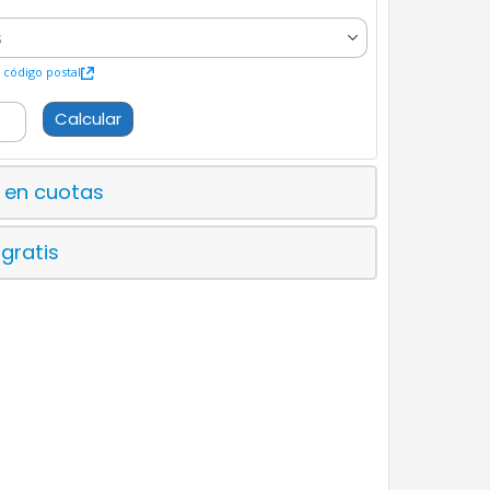
código postal
Calcular
 en cuotas
 gratis