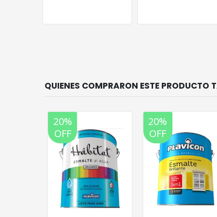
20%
20%
OFF
OFF