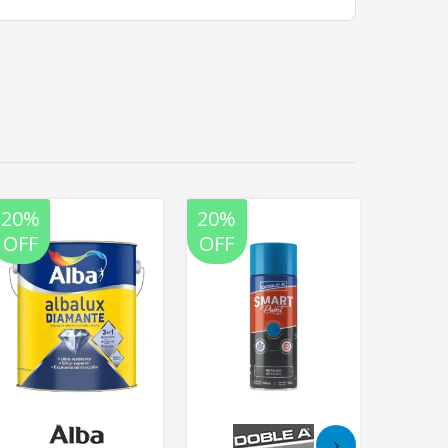
20%
20%
20%
OFF
OFF
OFF