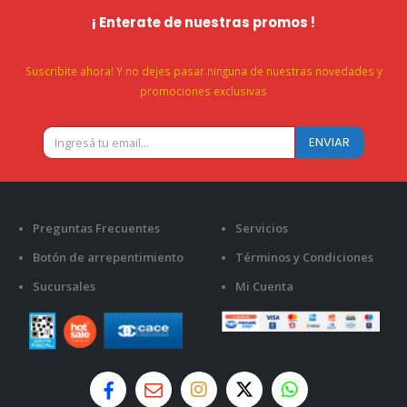
¡ Enterate de nuestras promos !
Suscribite ahora! Y no dejes pasar ninguna de nuestras novedades y
promociones exclusivas
Preguntas Frecuentes
Servicios
Botón de arrepentimiento
Términos y Condiciones
Sucursales
Mi Cuenta