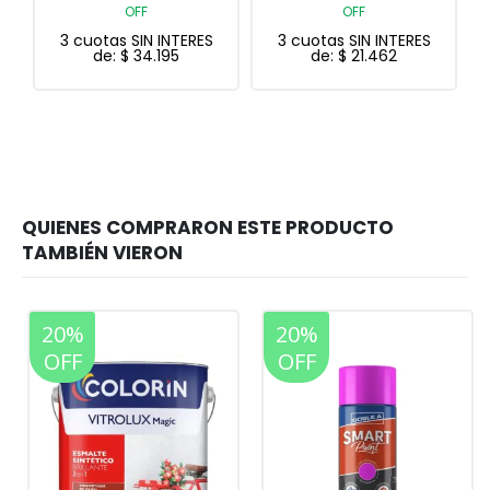
OFF
OFF
3 cuotas SIN INTERES
3 cuotas SIN INTERES
de:
$
21.462
de:
$
43.298
20%
20%
OFF
OFF