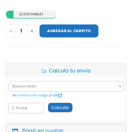
22 DISPONIBLES
AGREGAR AL CARRITO
Calcula tu envío
No conozco mi código postal
Calcular
Pagá en cuotas