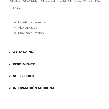
Tonalba entonador universal hasta un máximo de 37,5
cm3/litro.
Excelente Terminación
Alto cubritivo
Máxima duración
APLICACIÓN
RENDIMIENTO
SUPERFICIES
INFORMACIÓN ADICIONAL