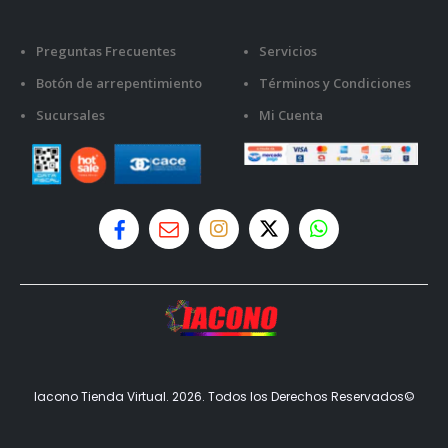
Preguntas Frecuentes
Servicios
Botón de arrepentimiento
Términos y Condiciones
Sucursales
Mi Cuenta
Iacono Tienda Virtual. 2026. Todos los Derechos Reservados©