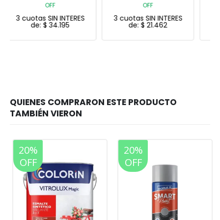
OFF
OFF
3 cuotas SIN INTERES
3 cuotas SIN INTERES
de:
$
21.462
de:
$
43.298
20%
20%
OFF
OFF