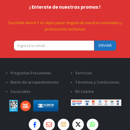
¡ Enterate de nuestras promos !
Suscribite ahora! Y no dejes pasar ninguna de nuestras novedades y
promociones exclusivas
Preguntas Frecuentes
Servicios
Botón de arrepentimiento
Términos y Condiciones
Sucursales
Mi Cuenta