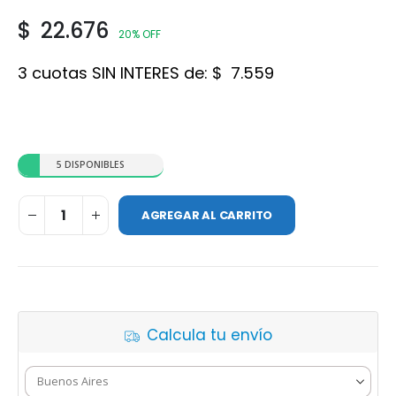
$
22.676
20% OFF
3 cuotas SIN INTERES de:
$
7.559
5 DISPONIBLES
AGREGAR AL CARRITO
Calcula tu envío