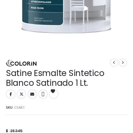
Satine Esmalte Sintetico
Blanco Satinado 1 Lt.
SKU:
CSAB1
$
28.345