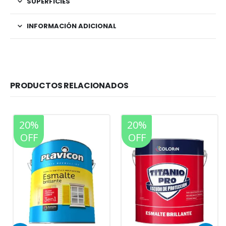
SUPERFICIES
INFORMACIÓN ADICIONAL
PRODUCTOS RELACIONADOS
20%
20%
OFF
OFF