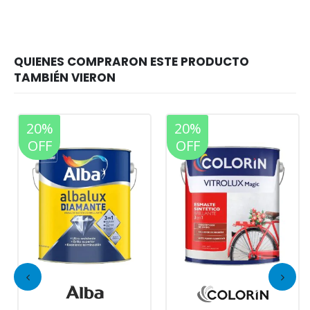
20%
20%
OFF
OFF