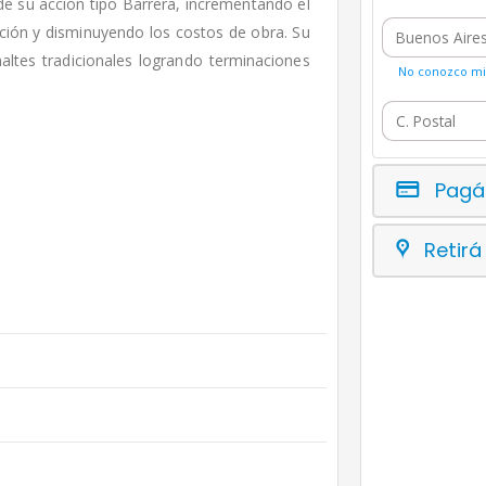
 de su acción tipo Barrera, incrementando el
ción y disminuyendo los costos de obra. Su
maltes tradicionales logrando terminaciones
No conozco mi 
Pagá
Retirá