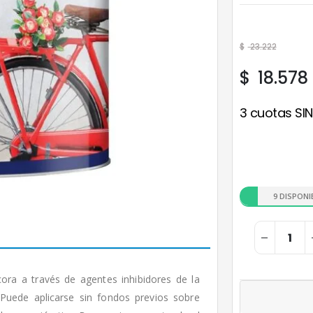
$
23.222
$
18.578
3 cuotas SIN
9 DISPONI
cora a través de agentes inhibidores de la
 Puede aplicarse sin fondos previos sobre