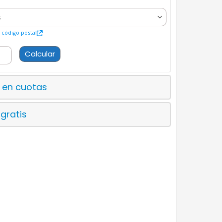
código postal
Calcular
 en cuotas
 gratis