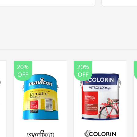
20%
20%
OFF
OFF