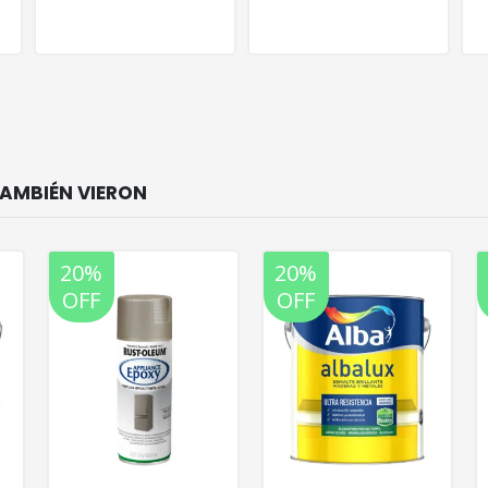
20%
20%
OFF
OFF