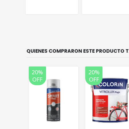
20%
20%
OFF
OFF