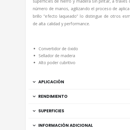
superficies de hierro y madera sin pintar, a través
número de manos, agilizando el proceso de aplica
brillo ”efecto laqueado” lo distingue de otros es
de alta calidad y performance.
Convertidor de óxido
Sellador de madera
Alto poder cubritivo
APLICACIÓN
RENDIMIENTO
SUPERFICIES
INFORMACIÓN ADICIONAL