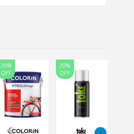
20%
20%
20%
OFF
OFF
OFF