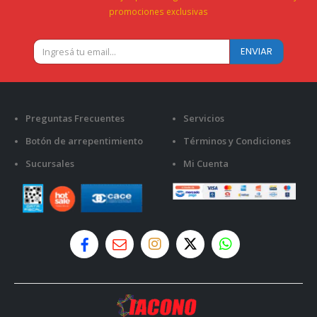
promociones exclusivas
Preguntas Frecuentes
Servicios
Botón de arrepentimiento
Términos y Condiciones
Sucursales
Mi Cuenta