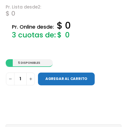
Pr. Lista desde2:
$ 0
$ 0
Pr. Online desde:
$
0
5 DISPONIBLES
AGREGAR AL CARRITO