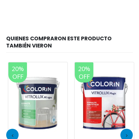
20%
20%
OFF
OFF