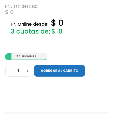
Pr. Lista desde2:
$ 0
$ 0
Pr. Online desde:
$
0
2 DISPONIBLES
AGREGAR AL CARRITO