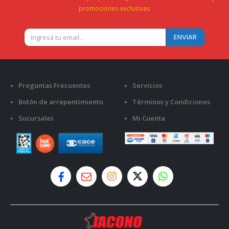
promociones exclusivas
Preguntas Frecuentes
Servicios
Botón de arrepentimiento
Términos y Condiciones
Sucursales
Mi Cuenta