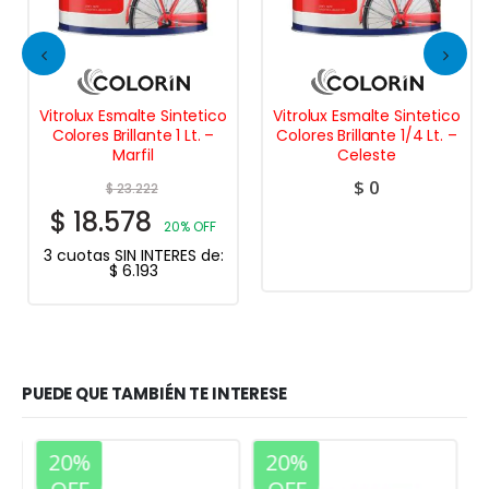
Vitrolux Esmalte Sintetico
Vitrolux Esmalte Sintetico
Colores Brillante 1 Lt. –
Colores Brillante 1/4 Lt. –
Marfil
Celeste
$
0
$
23.222
$
18.578
20% OFF
3 cuotas SIN INTERES de:
$
6.193
PUEDE QUE TAMBIÉN TE INTERESE
20%
20%