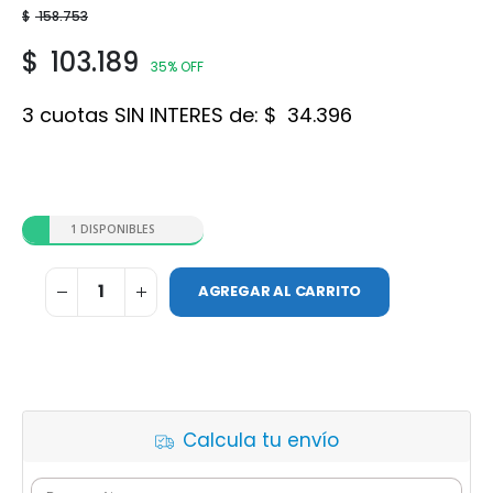
$
158.753
$
103.189
35% OFF
3 cuotas SIN INTERES de:
$
34.396
1 DISPONIBLES
AGREGAR AL CARRITO
Calcula tu envío