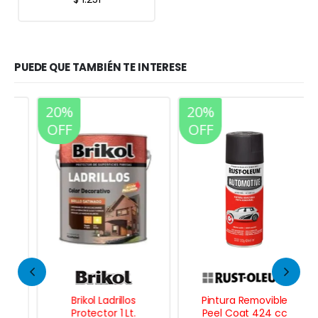
PUEDE QUE TAMBIÉN TE INTERESE
20%
20%
OFF
OFF
Brikol Ladrillos
Pintura Removible
Protector 1 Lt.
Peel Coat 424 cc