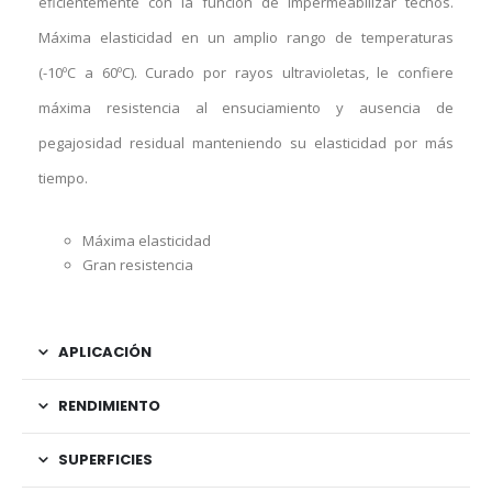
eficientemente con la función de impermeabilizar techos.
Máxima elasticidad en un amplio rango de temperaturas
(-10ºC a 60ºC). Curado por rayos ultravioletas, le confiere
máxima resistencia al ensuciamiento y ausencia de
pegajosidad residual manteniendo su elasticidad por más
tiempo.
Máxima elasticidad
Gran resistencia
APLICACIÓN
RENDIMIENTO
SUPERFICIES