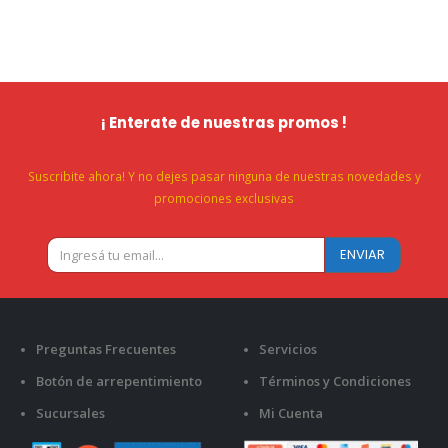
¡ Enterate de nuestras promos !
Suscribite ahora! Y no dejes pasar ninguna de nuestras novedades y
promociones exclusivas
Preguntas Frecuentes
Servicios
Botón de arrepentimiento
Términos y Condiciones
Sucursales
Mi Cuenta