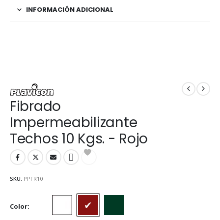
INFORMACIÓN ADICIONAL
Fibrado
Impermeabilizante
Techos 10 Kgs. - Rojo
SKU:
PPFR10
Color
Blanco
Rojo
Verde