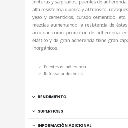
pinturas y salpicados, puentes de adherencia,
alta resistencia química y al tránsito, revoq
yeso y cementicios, curado cementicio, etc.
mezclas aumentando la resistencia de éstas 
accionar como promotor de adherencia entr
elástico y de gran adherencia tiene gran cap
inorgánicos.
Puentes de adherencia
Reforzador de mezclas
RENDIMIENTO
SUPERFICIES
INFORMACIÓN ADICIONAL