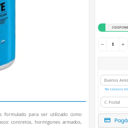
3 DISPONI
No conozco mi 
cas formulado para ser utilizado como
Pagá
sos: concretos, hormigones armados,