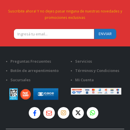
Suscribite ahora! Y no dejes pasar ninguna de nuestras novedades y
promociones exclusivas
Preguntas Frecuentes
Servicios
Botón de arrepentimiento
Términos y Condiciones
Sucursales
Mi Cuenta