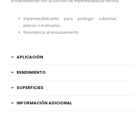
eficientemente con la función de impermeabilizar techos.
Impermeabilizante para proteger cubiertas
planas o inclinadas.
Resistencia al ensuciamiento
APLICACIÓN
RENDIMIENTO
SUPERFICIES
INFORMACIÓN ADICIONAL