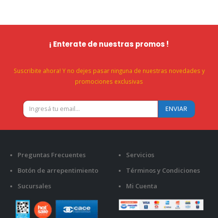
¡ Enterate de nuestras promos !
Suscribite ahora! Y no dejes pasar ninguna de nuestras novedades y
promociones exclusivas
Preguntas Frecuentes
Servicios
Botón de arrepentimiento
Términos y Condiciones
Sucursales
Mi Cuenta