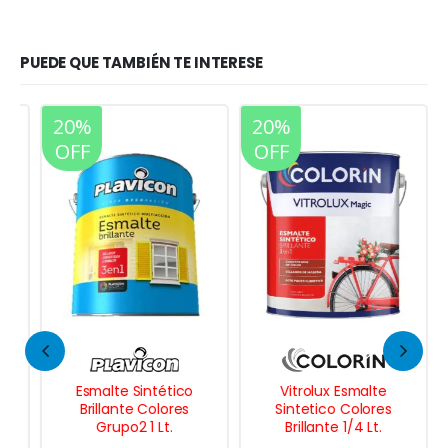
PUEDE QUE TAMBIÉN TE INTERESE
20%
20%
OFF
OFF
Esmalte Sintético
Vitrolux Esmalte
Brillante Colores
Sintetico Colores
Grupo2 1 Lt.
Brillante 1/4 Lt.