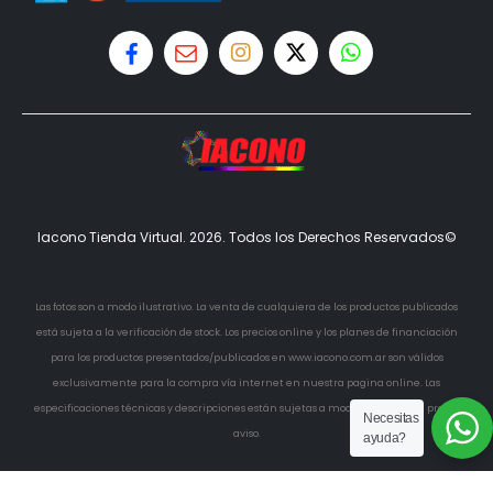
Iacono Tienda Virtual. 2026. Todos los Derechos Reservados©
Las fotos son a modo ilustrativo. La venta de cualquiera de los productos publicados
está sujeta a la verificación de stock. Los precios online y los planes de financiación
para los productos presentados/publicados en www.iacono.com.ar son válidos
exclusivamente para la compra vía internet en nuestra pagina online. Las
especificaciones técnicas y descripciones están sujetas a modificaciones sin previo
Necesitas
aviso.
ayuda?