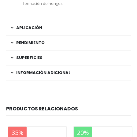
formación de hongos
APLICACIÓN
RENDIMIENTO
SUPERFICIES
INFORMACIÓN ADICIONAL
PRODUCTOS RELACIONADOS
20%
35%
20%