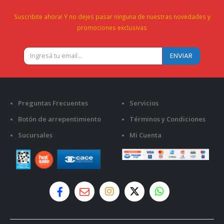
Suscribite ahora! Y no dejes pasar ninguna de nuestras novedades y
promociones exclusivas
Preguntas Frecuentes
Servicios
Botón de arrepentimiento
Términos y Condiciones
Sucursales
Mi Cuenta