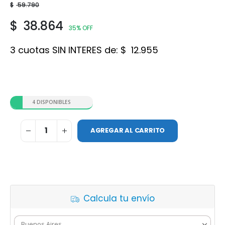
$
59.790
$
38.864
35% OFF
3 cuotas SIN INTERES de:
$
12.955
4 DISPONIBLES
AGREGAR AL CARRITO
Calcula tu envío