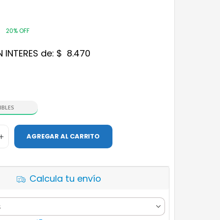
9
20% OFF
N INTERES de:
$
8.470
IBLES
AGREGAR AL CARRITO
Calcula tu envío