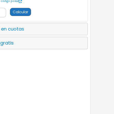
código postal
Calcular
 en cuotas
 gratis