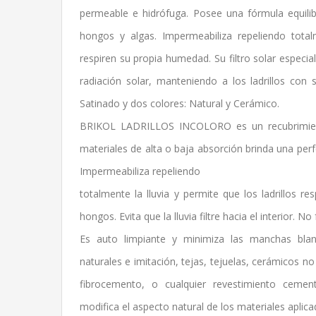
permeable e hidrófuga. Posee una fórmula equilib
hongos y algas. Impermeabiliza repeliendo totalm
respiren su propia humedad. Su filtro solar especi
radiación solar, manteniendo a los ladrillos con 
Satinado y dos colores: Natural y Cerámico.
BRIKOL LADRILLOS INCOLORO es un recubrimient
materiales de alta o baja absorción brinda una per
Impermeabiliza repeliendo
totalmente la lluvia y permite que los ladrillos r
hongos. Evita que la lluvia filtre hacia el interior. 
Es auto limpiante y minimiza las manchas blan
naturales e imitación, tejas, tejuelas, cerámicos 
fibrocemento, o cualquier revestimiento cemen
modifica el aspecto natural de los materiales aplica