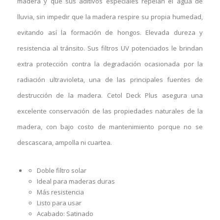
madera y que sus aditivos especiales repelan el agua de
lluvia, sin impedir que la madera respire su propia humedad,
evitando así la formación de hongos. Elevada dureza y
resistencia al tránsito. Sus filtros UV potenciados le brindan
extra protección contra la degradación ocasionada por la
radiación ultravioleta, una de las principales fuentes de
destrucción de la madera. Cetol Deck Plus asegura una
excelente conservación de las propiedades naturales de la
madera, con bajo costo de mantenimiento porque no se
descascara, ampolla ni cuartea.
Doble filtro solar
Ideal para maderas duras
Más resistencia
Listo para usar
Acabado: Satinado