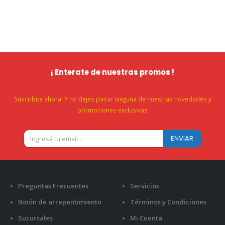
¡ Enterate de nuestras promos !
Suscribite ahora! Y no dejes pasar ninguna de nuestras novedades y
promociones exclusivas
Preguntas Frecuentes
Servicios
Botón de arrepentimiento
Términos y Condiciones
Sucursales
Mi Cuenta