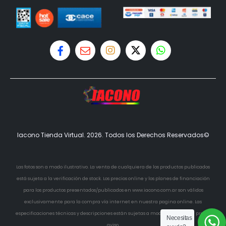
Iacono Tienda Virtual. 2026. Todos los Derechos Reservados©
Las fotos son a modo ilustrativo. La venta de cualquiera de los productos publicados
está sujeta a la verificación de stock. Los precios online y los planes de financiación
para los productos presentados/publicados en www.iacono.com.ar son válidos
exclusivamente para la compra vía internet en nuestra pagina online. Las
especificaciones técnicas y descripciones están sujetas a modificaciones sin previo
Necesitas
aviso.