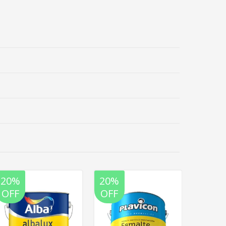
20%
20%
20%
OFF
OFF
OFF