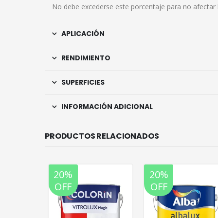
No debe excederse este porcentaje para no afectar 
APLICACIÓN
RENDIMIENTO
SUPERFICIES
INFORMACIÓN ADICIONAL
PRODUCTOS RELACIONADOS
20%
20%
OFF
OFF