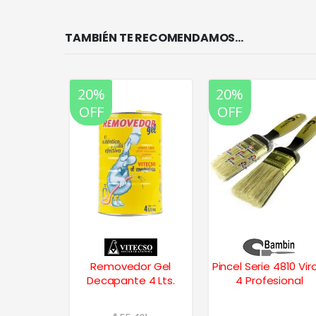
TAMBIÉN TE RECOMENDAMOS…
20%
20%
OFF
OFF
Removedor Gel
Pincel Serie 4810 Vir
Decapante 4 Lts.
4 Profesional