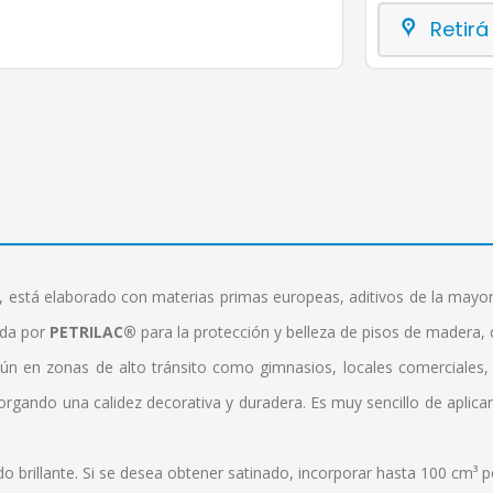
Retirá
 está elaborado con materias primas europeas, aditivos de la mayor
ada por
PETRILAC®
para la protección y belleza de pisos de madera,
ún en zonas de alto tránsito como gimnasios, locales comerciales, of
torgando una calidez decorativa y duradera. Es muy sencillo de aplicar
 brillante. Si se desea obtener satinado, incorporar hasta 100 cm³ po