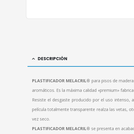
DESCRIPCIÓN
PLASTIFICADOR MELACRIL®
para pisos de madera,
aromáticos. Es la máxima calidad «premium» fabric
Resiste el desgaste producido por el uso intenso, a
película totalmente transparente realza las vetas, o
vez seco.
PLASTIFICADOR MELACRIL®
se presenta en acabado