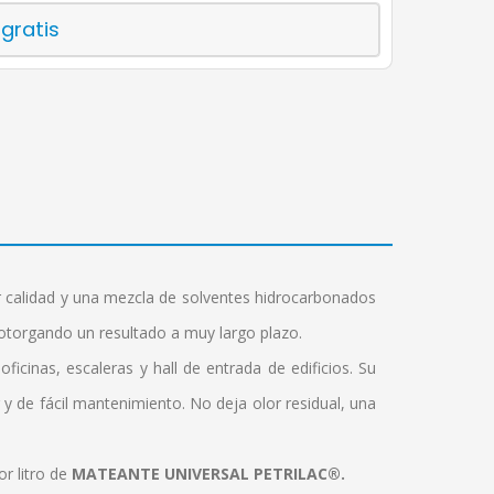
 gratis
 calidad y una mezcla de solventes hidrocarbonados
 otorgando un resultado a muy largo plazo.
icinas, escaleras y hall de entrada de edificios. Su
 y de fácil mantenimiento. No deja olor residual, una
r litro de
MATEANTE UNIVERSAL PETRILAC®.