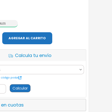
BLES
AGREGAR AL CARRITO
Calcula tu envío
código postal
Calcular
 en cuotas