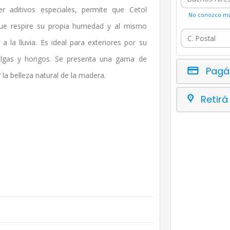
r aditivos especiales, permite que Cetol
No conozco mi 
ue respire su propia humedad y al mismo
 la lluvia. Es ideal para exteriores por su
e algas y hongos. Se presenta una gama de
Pagá
la belleza natural de la madera.
Retirá