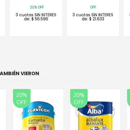
OFF
OFF
3 cuotas SIN INTERES
3 cuotas SIN INTERES
de:
$
21.633
de:
$
4.794
20%
20%
OFF
OFF