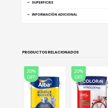
SUPERFICIES
INFORMACIÓN ADICIONAL
PRODUCTOS RELACIONADOS
20%
20%
OFF
OFF