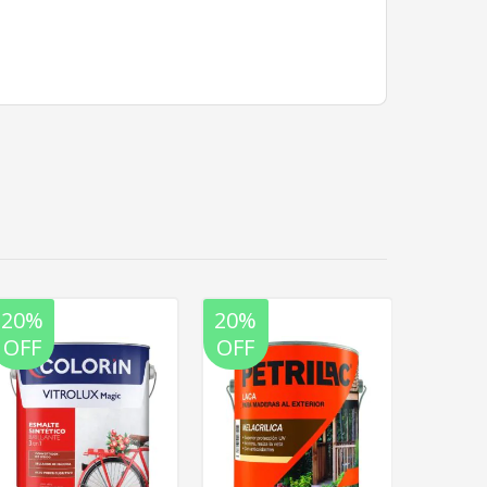
20%
20%
20%
OFF
OFF
OFF