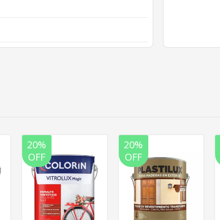
20%
20%
OFF
OFF