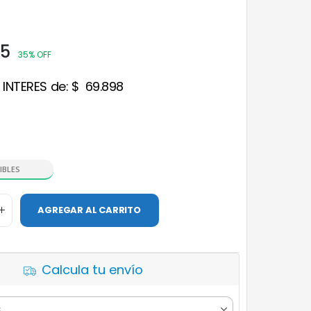
95
35% OFF
 INTERES de:
$
69.898
IBLES
AGREGAR AL CARRITO
Calcula tu envío