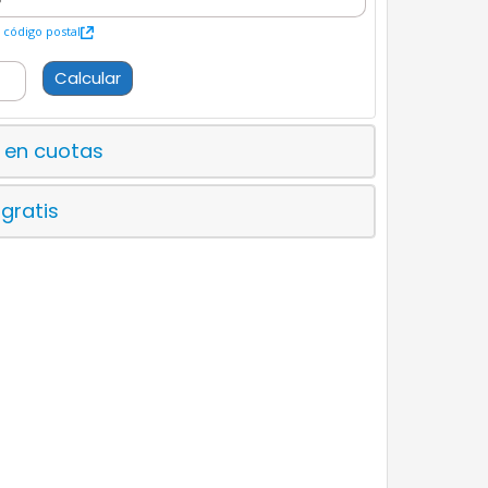
código postal
Calcular
 en cuotas
 gratis