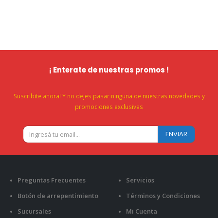
¡ Enterate de nuestras promos !
Suscribite ahora! Y no dejes pasar ninguna de nuestras novedades y
promociones exclusivas
Preguntas Frecuentes
Servicios
Botón de arrepentimiento
Términos y Condiciones
Sucursales
Mi Cuenta