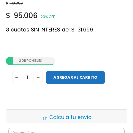
$
118.757
$
95.006
20% OFF
3 cuotas SIN INTERES de:
$
31.669
2 DISPONIBLES
AGREGAR AL CARRITO
Calcula tu envío