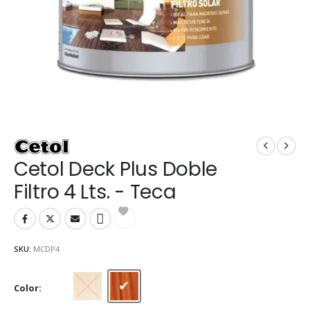
Cetol Deck Plus Doble
Filtro 4 Lts. - Teca
SKU:
MCDP4
Color
Natural
Teca