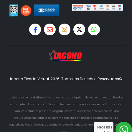
Iacono Tienda Virtual. 2026. Todos los Derechos Reservados©
Las fotos son a modo ilustrativo. La venta de cualquiera de los productos publicados
está sujeta a la verificación de stock. Los precios online y los planes de financiación
para los productos presentados/publicados en www.iacono.com.ar son válidos
exclusivamente para la compra vía internet en nuestra pagina online. Las
especificaciones técnicas y descripciones están sujetas a modificaciones sin previo
Necesitas
aviso.