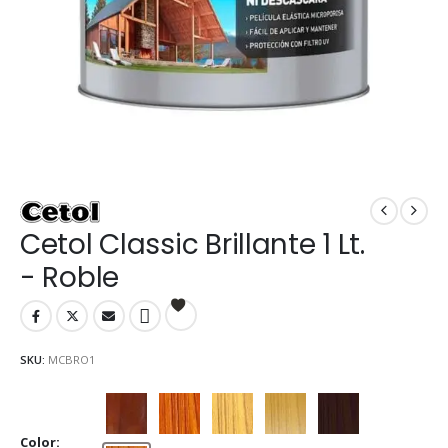
Cetol Classic Brillante 1 Lt.
- Roble
SKU:
MCBRO1
Caoba
Cedro
Cristal
Natural
Nogal
Color