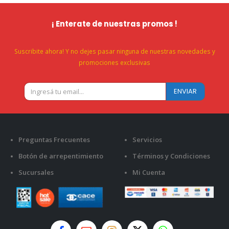
¡ Enterate de nuestras promos !
Suscribite ahora! Y no dejes pasar ninguna de nuestras novedades y
promociones exclusivas
Preguntas Frecuentes
Servicios
Botón de arrepentimiento
Términos y Condiciones
Sucursales
Mi Cuenta