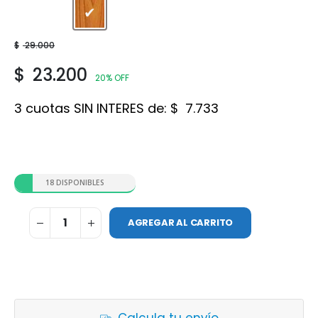
Roble
$
29.000
$
23.200
20% OFF
3 cuotas SIN INTERES de:
$
7.733
18 DISPONIBLES
AGREGAR AL CARRITO