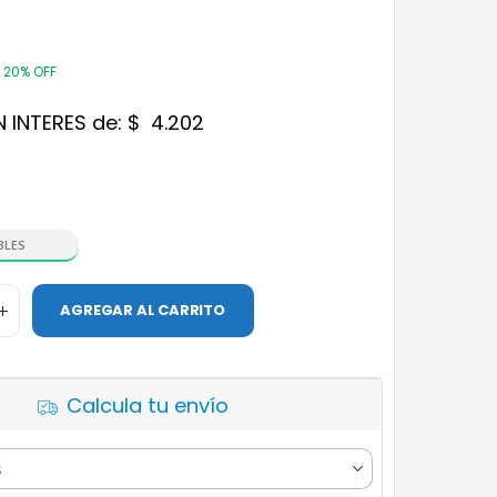
20% OFF
N INTERES de:
$
4.202
BLES
AGREGAR AL CARRITO
Calcula tu envío