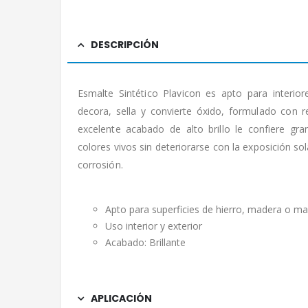
DESCRIPCIÓN
Esmalte Sintético Plavicon es apto para interior
decora, sella y convierte óxido, formulado con r
excelente acabado de alto brillo le confiere gra
colores vivos sin deteriorarse con la exposición sol
corrosión.
Apto para superficies de hierro, madera o m
Uso interior y exterior
Acabado: Brillante
APLICACIÓN