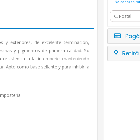
No conozco mi 
Pagá
es y exteriores, de excelente terminación,
esinas y pigmentos de primera calidad. Su
Retirá
n resistencia a la intemperie manteniendo
ar. Apto como base sellante y para inhibir la
ampostería