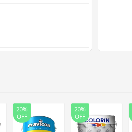
20%
20%
OFF
OFF