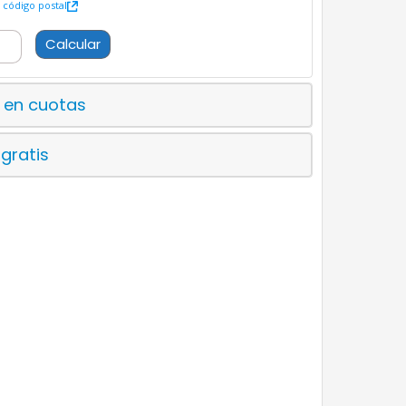
código postal
Calcular
 en cuotas
 gratis