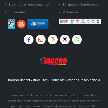
Botón de arrepentimiento
Términos y Condiciones
Sucursales
Mi Cuenta
Iacono Tienda Virtual. 2026. Todos los Derechos Reservados©
Las fotos son a modo ilustrativo. La venta de cualquiera de los productos publicados
está sujeta a la verificación de stock. Los precios online y los planes de financiación
para los productos presentados/publicados en www.iacono.com.ar son válidos