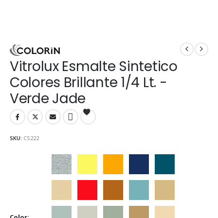
Vitrolux Esmalte Sintetico
Colores Brillante 1/4 Lt. -
Verde Jade
SKU:
CS222
Aluminio
Amarillo
Amarillo Mediano
Azul Adriático
Azulejo
Beige
Bermellón
Castaño
Celeste
Crema
Color