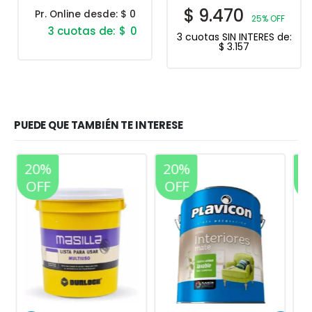
$
9.470
Pr. Online desde:
$ 0
25% OFF
$
0
3 cuotas SIN INTERES de:
$
3.157
PUEDE QUE TAMBIÉN TE INTERESE
20%
20%
OFF
OFF