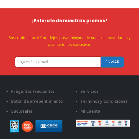
¡ Enterate de nuestras promos !
Suscribite ahora! Y no dejes pasar ninguna de nuestras novedades y
promociones exclusivas
Preguntas Frecuentes
Servicios
Botón de arrepentimiento
Términos y Condiciones
Sucursales
Mi Cuenta