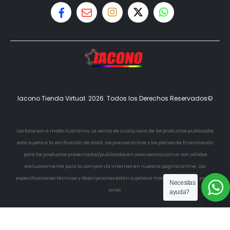
Iacono Tienda Virtual. 2026. Todos los Derechos Reservados©
Las fotos son a modo ilustrativo. La venta de cualquiera de los productos publicados
está sujeta a la verificación de stock. Los precios online y los planes de financiación
para los productos presentados/publicados en www.iacono.com.ar son válidos
exclusivamente para la compra vía internet en nuestra pagina online. Las
especificaciones técnicas y descripciones están sujetas a modificaciones sin previo
Necesitas
aviso.
ayuda?