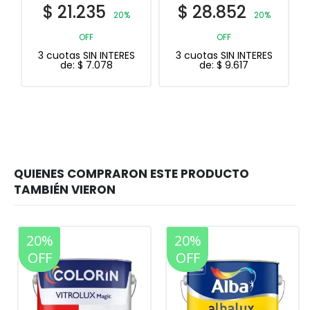
$
21.235
$
28.852
20%
20%
OFF
OFF
3 cuotas SIN INTERES
3 cuotas SIN INTERES
de:
$
7.078
de:
$
9.617
20%
20%
OFF
OFF