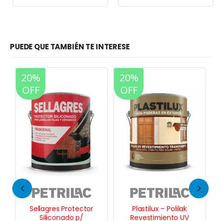
PUEDE QUE TAMBIÉN TE INTERESE
20%
20%
OFF
OFF
Sellagres Protector
Plastilux – Polilak
Siliconado p/
Revestimiento UV