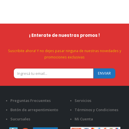
¡ Enterate de nuestras promos !
Suscribite ahora! Y no dejes pasar ninguna de nuestras novedades y
promociones exclusivas
Preguntas Frecuentes
Servicios
Botón de arrepentimiento
Términos y Condiciones
Sucursales
Mi Cuenta