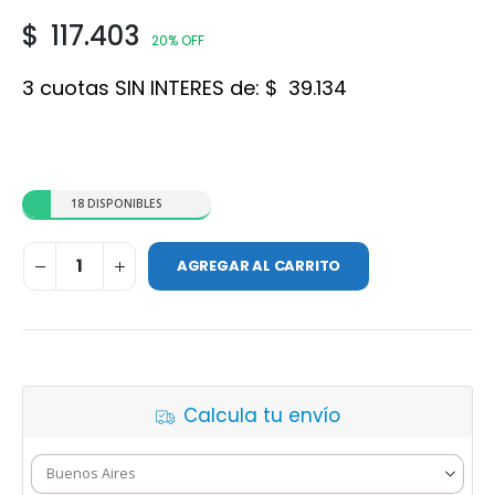
$
117.403
20% OFF
3 cuotas SIN INTERES de:
$
39.134
18 DISPONIBLES
AGREGAR AL CARRITO
Calcula tu envío