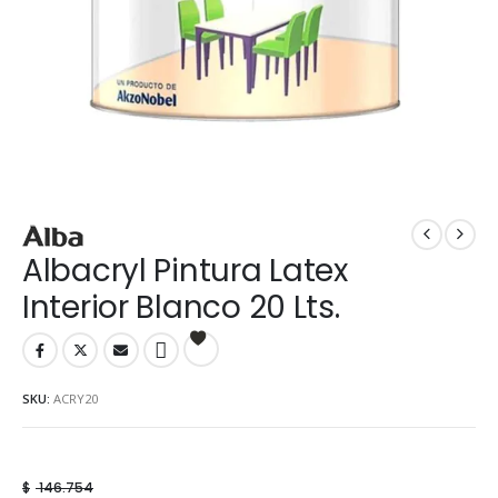
Albacryl Pintura Latex
Interior Blanco 20 Lts.
SKU:
ACRY20
$
146.754