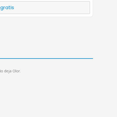
 gratis
No deja Olor.