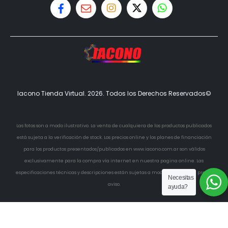
Iacono Tienda Virtual. 2026. Todos los Derechos Reservados©
Las fotos son a modo ilustrativo. La venta de cualquiera de los productos publicados
está sujeta a la verificación de stock. Los precios online y los planes de financiación
para los productos presentados/publicados en www.iacono.com.ar son válidos
exclusivamente para la compra vía internet en nuestra pagina online. Las
especificaciones técnicas y descripciones están sujetas a modificaciones sin previo
Necesitas
aviso.
ayuda?