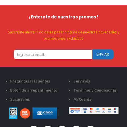
¡ Enterate de nuestras promos !
Suscribite ahora! Y no dejes pasar ninguna de nuestras novedades y
promociones exclusivas
Preguntas Frecuentes
Servicios
Botón de arrepentimiento
Términos y Condiciones
Sucursales
Mi Cuenta