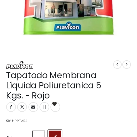
Tapatodo Membrana
Líquida Poliuretanica 5
Kgs. - Rojo
SKU:
PPTAR4