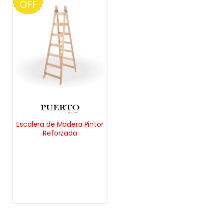
OFF
OFF
Escalera de Madera Pintor
Reforzada