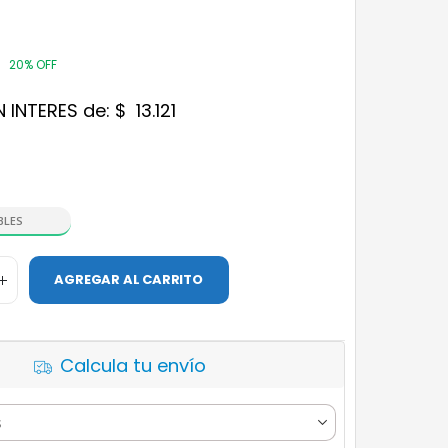
20% OFF
N INTERES de:
$
13.121
BLES
AGREGAR AL CARRITO
Calcula tu envío