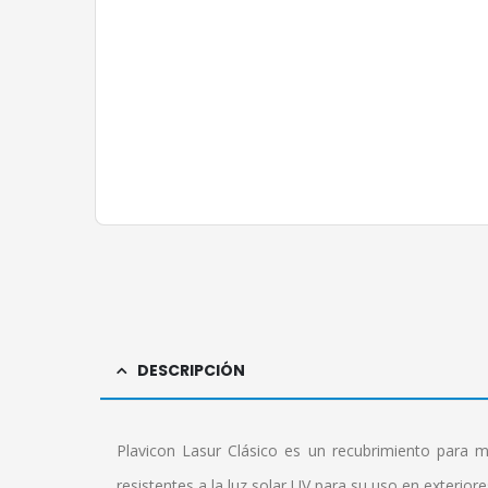
DESCRIPCIÓN
Plavicon Lasur Clásico es un recubrimiento para m
resistentes a la luz solar UV para su uso en exteriore