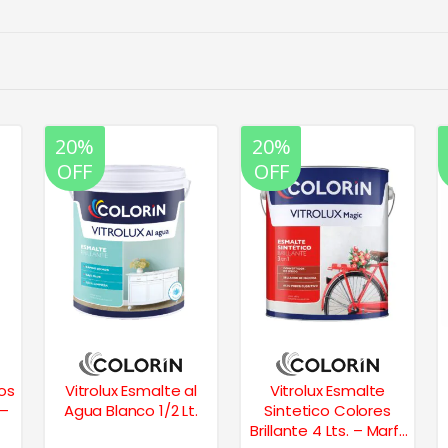
20%
20%
OFF
OFF
os
Vitrolux Esmalte al
Vitrolux Esmalte
 –
Agua Blanco 1/2 Lt.
Sintetico Colores
Brillante 4 Lts. – Marfil