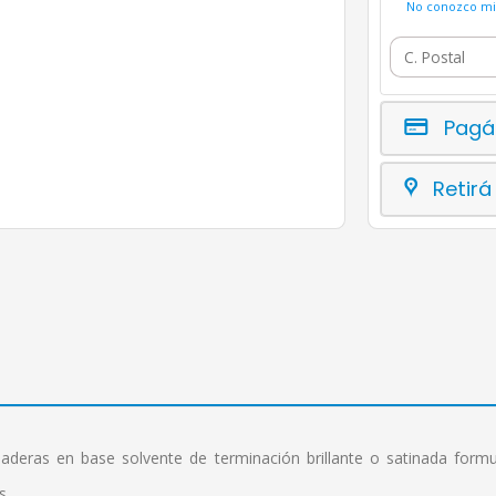
No conozco mi 
Pagá
Retirá
aderas en base solvente de terminación brillante o satinada formu
s.