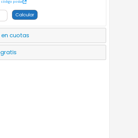
código postal
Calcular
 en cuotas
 gratis