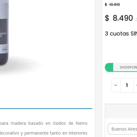
$
10.613
$
8.490
3 cuotas SI
24 DISPON
ara madera basado en óxidos de hierro
ecorativo y permanente tanto en interiores