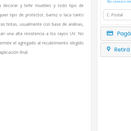
No conozco mi 
 decorar y teñir muebles y todo tipo de
ier tipo de protector, barniz o laca tanto
as tintas, usualmente con base de anilinas,
Pagá
an una alta resistencia a los rayos UV. No
permite el agregado al recubrimiento elegido
Retirá
plicación final.