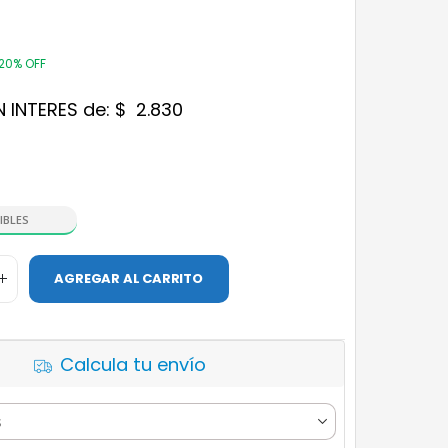
20% OFF
N INTERES de:
$
2.830
IBLES
AGREGAR AL CARRITO
Calcula tu envío