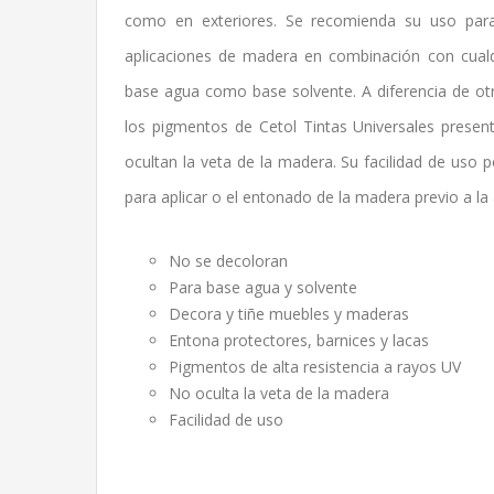
como en exteriores. Se recomienda su uso para
aplicaciones de madera en combinación con cualqu
base agua como base solvente. A diferencia de otr
los pigmentos de Cetol Tintas Universales present
ocultan la veta de la madera. Su facilidad de uso 
para aplicar o el entonado de la madera previo a la a
No se decoloran
Para base agua y solvente
Decora y tiñe muebles y maderas
Entona protectores, barnices y lacas
Pigmentos de alta resistencia a rayos UV
No oculta la veta de la madera
Facilidad de uso