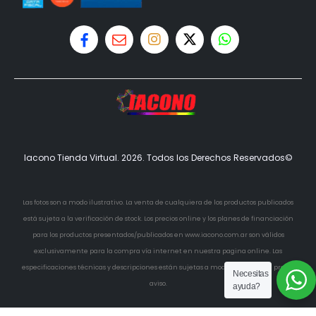
Iacono Tienda Virtual. 2026. Todos los Derechos Reservados©
Las fotos son a modo ilustrativo. La venta de cualquiera de los productos publicados
está sujeta a la verificación de stock. Los precios online y los planes de financiación
para los productos presentados/publicados en www.iacono.com.ar son válidos
exclusivamente para la compra vía internet en nuestra pagina online. Las
especificaciones técnicas y descripciones están sujetas a modificaciones sin previo
Necesitas
aviso.
ayuda?