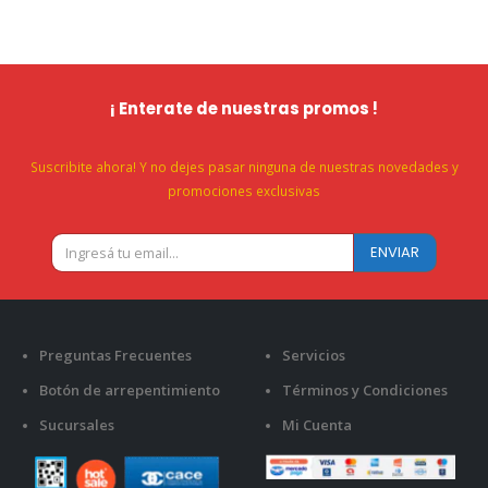
¡ Enterate de nuestras promos !
Suscribite ahora! Y no dejes pasar ninguna de nuestras novedades y
promociones exclusivas
Preguntas Frecuentes
Servicios
Botón de arrepentimiento
Términos y Condiciones
Sucursales
Mi Cuenta