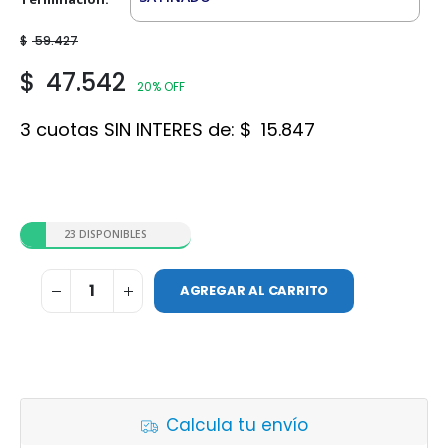
$
59.427
$
47.542
20% OFF
3 cuotas SIN INTERES de:
$
15.847
23 DISPONIBLES
AGREGAR AL CARRITO
Calcula tu envío