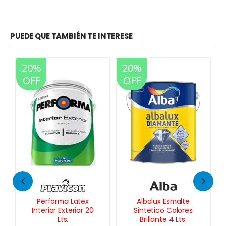
PUEDE QUE TAMBIÉN TE INTERESE
20%
20%
OFF
OFF
Albalux Esmalte
Smart Paint Primer
Sintetico Colores
Anticorrosivo en
Brillante 4 Lts.
Aerosol 350 Cc.