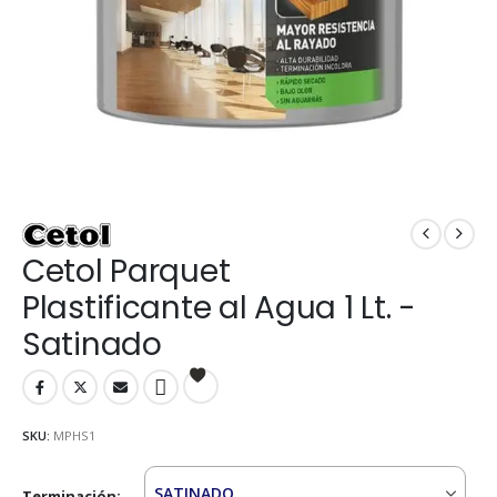
Cetol Parquet
Plastificante al Agua 1 Lt. -
Satinado
SKU:
MPHS1
Terminación