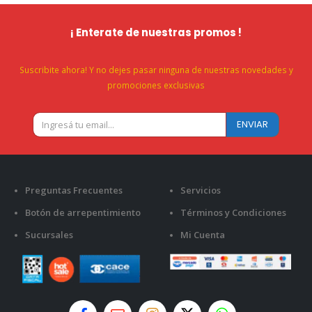
¡ Enterate de nuestras promos !
Suscribite ahora! Y no dejes pasar ninguna de nuestras novedades y
promociones exclusivas
Preguntas Frecuentes
Servicios
Botón de arrepentimiento
Términos y Condiciones
Sucursales
Mi Cuenta