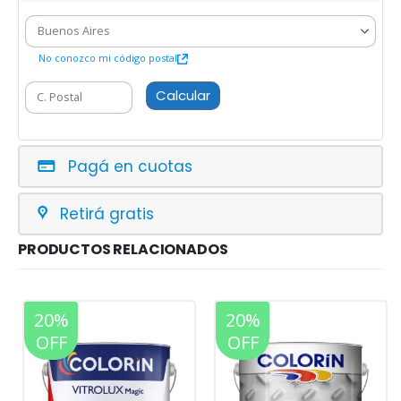
No conozco mi código postal
Calcular
Pagá en cuotas
Retirá gratis
PRODUCTOS RELACIONADOS
20%
20%
OFF
OFF