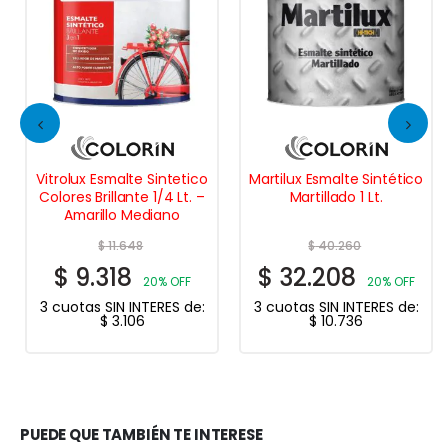
Vitrolux Esmalte Sintetico
Martilux Esmalte Sintético
Colores Brillante 1/4 Lt. –
Martillado 1 Lt.
Amarillo Mediano
$
11.648
$
40.260
$
9.318
$
32.208
20% OFF
20% OFF
3 cuotas SIN INTERES de:
3 cuotas SIN INTERES de:
$
3.106
$
10.736
PUEDE QUE TAMBIÉN TE INTERESE