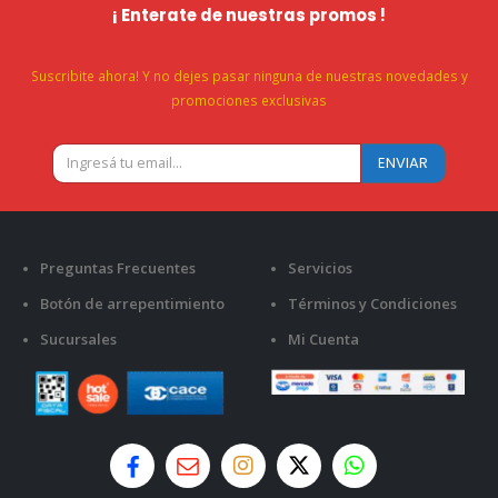
¡ Enterate de nuestras promos !
Suscribite ahora! Y no dejes pasar ninguna de nuestras novedades y
promociones exclusivas
Preguntas Frecuentes
Servicios
Botón de arrepentimiento
Términos y Condiciones
Sucursales
Mi Cuenta