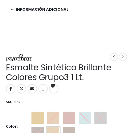
INFORMACIÓN ADICIONAL
Esmalte Sintético Brillante
Colores Grupo3 1 Lt.
SKU:
N/D
Beige
Castaño
Cedro
Celeste
Gris
Color