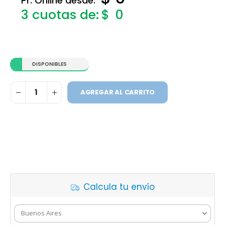
Pr. Online desde:
$
0
DISPONIBLES
AGREGAR AL CARRITO
Calcula tu envío