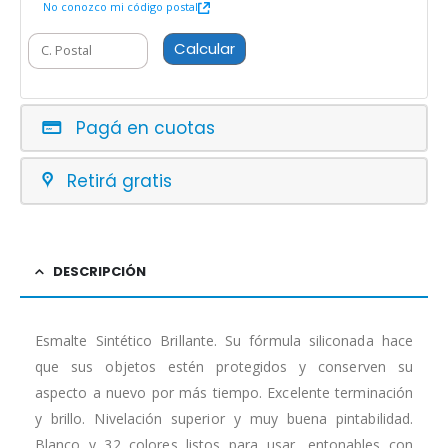
No conozco mi código postal
Calcular
Pagá en cuotas
Retirá gratis
DESCRIPCIÓN
Esmalte Sintético Brillante. Su fórmula siliconada hace
que sus objetos estén protegidos y conserven su
aspecto a nuevo por más tiempo. Excelente terminación
y brillo. Nivelación superior y muy buena pintabilidad.
Blanco y 32 colores listos para usar, entonables con