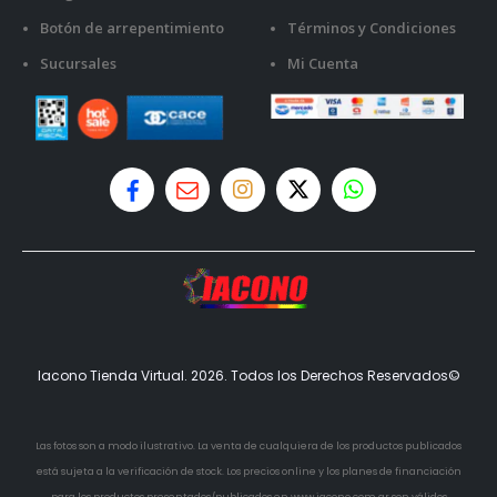
Botón de arrepentimiento
Términos y Condiciones
Sucursales
Mi Cuenta
Iacono Tienda Virtual. 2026. Todos los Derechos Reservados©
Las fotos son a modo ilustrativo. La venta de cualquiera de los productos publicados
está sujeta a la verificación de stock. Los precios online y los planes de financiación
para los productos presentados/publicados en www.iacono.com.ar son válidos