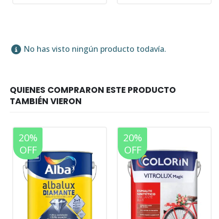
No has visto ningún producto todavía.
20%
20%
OFF
OFF