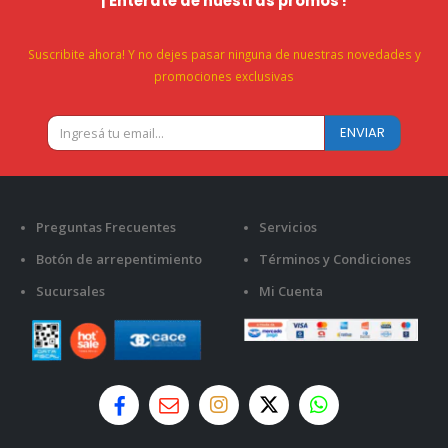
¡ Enterate de nuestras promos !
Suscribite ahora! Y no dejes pasar ninguna de nuestras novedades y
promociones exclusivas
Preguntas Frecuentes
Servicios
Botón de arrepentimiento
Términos y Condiciones
Sucursales
Mi Cuenta