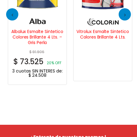
Albalux Esmalte Sintetico
Vitrolux Esmalte Sintetico
Colores Brillante 4 Lts. –
Colores Brillante 4 Lts.
Gris Perla
$
91.906
$
73.525
20% OFF
3 cuotas SIN INTERES de:
$
24.508