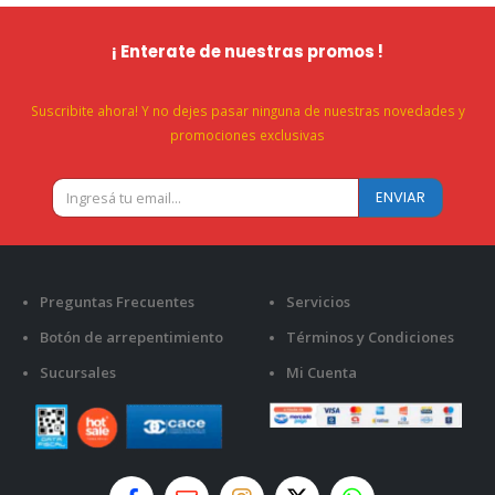
¡ Enterate de nuestras promos !
Suscribite ahora! Y no dejes pasar ninguna de nuestras novedades y
promociones exclusivas
Preguntas Frecuentes
Servicios
Botón de arrepentimiento
Términos y Condiciones
Sucursales
Mi Cuenta