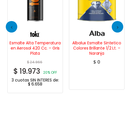
Esmalte Alta Temperatura
Albalux Esmalte Sintetico
en Aerosol 420 Cc. – Gris
Colores Brillante 1/2 Lt. –
Plata
Naranja
$
0
$
24.966
$
19.973
20% OFF
3 cuotas SIN INTERES de:
$
6.658