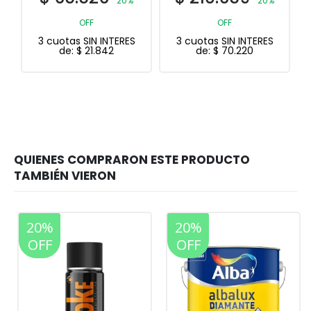
20%
OFF
3 cuotas SIN INTERES
de:
$
70.220
20%
20%
OFF
OFF