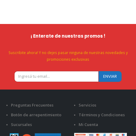
¡ Enterate de nuestras promos !
Suscribite ahora! Y no dejes pasar ninguna de nuestras novedades y
promociones exclusivas
Preguntas Frecuentes
Servicios
Botón de arrepentimiento
Términos y Condiciones
Sucursales
Mi Cuenta