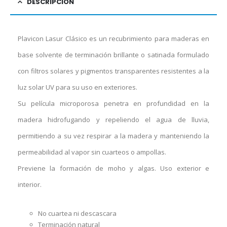
DESCRIPCIÓN
Plavicon Lasur Clásico es un recubrimiento para maderas en
base solvente de terminación brillante o satinada formulado
con filtros solares y pigmentos transparentes resistentes a la
luz solar UV para su uso en exteriores.
Su película microporosa penetra en profundidad en la
madera hidrofugando y repeliendo el agua de lluvia,
permitiendo a su vez respirar a la madera y manteniendo la
permeabilidad al vapor sin cuarteos o ampollas.
Previene la formación de moho y algas. Uso exterior e
interior.
No cuartea ni descascara
Terminación natural