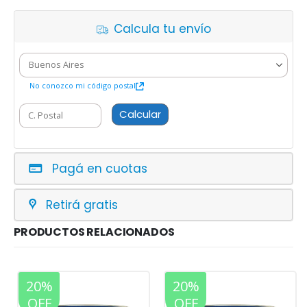
Calcula tu envío
No conozco mi código postal
Calcular
Pagá en cuotas
Retirá gratis
PRODUCTOS RELACIONADOS
20%
20%
OFF
OFF