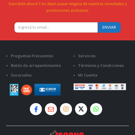
Suscribite ahora! Y no dejes pasar ninguna de nuestras novedades y
promociones exclusivas
Preguntas Frecuentes
Servicios
Botón de arrepentimiento
Términos y Condiciones
Sucursales
Mi Cuenta