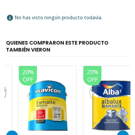
No has visto ningún producto todavía.
20%
20%
OFF
OFF