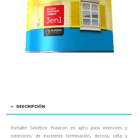
DESCRIPCIÓN
Esmalte Sintético Plavicon es apto para interiores y
exteriores, de excelente terminación, decora, sella y