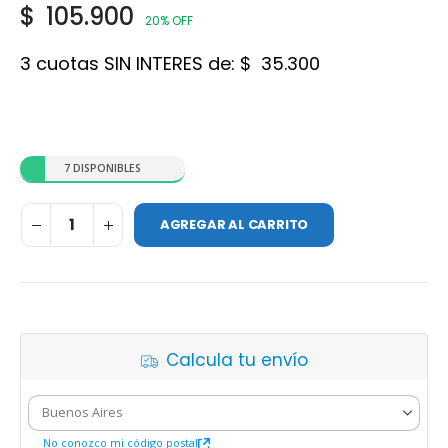
$
105.900
20% OFF
3 cuotas SIN INTERES de:
$
35.300
7 DISPONIBLES
AGREGAR AL CARRITO
Calcula tu envío
No conozco mi código postal