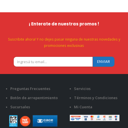
¡ Enterate de nuestras promos !
Suscribite ahora! Y no dejes pasar ninguna de nuestras novedades y
promociones exclusivas
Preguntas Frecuentes
Servicios
Botón de arrepentimiento
Términos y Condiciones
Sucursales
Mi Cuenta