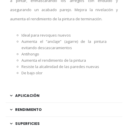
a pintar, enmascarando los arreglos con enduído y
asegurando un acabado parejo. Mejora la nivelación y
aumenta el rendimiento de la pintura de terminación.
Ideal para revoques nuevos
Aumenta el “anclaje” (agarre) de la pintura
evitando descascaramientos
Antihongo
Aumenta el rendimiento de la pintura
Resiste la alcalinidad de las paredes nuevas
De bajo olor
APLICACIÓN
RENDIMIENTO
SUPERFICIES