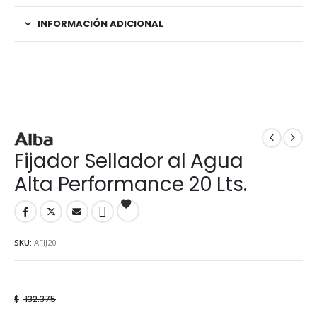
INFORMACIÓN ADICIONAL
Fijador Sellador al Agua
Alta Performance 20 Lts.
SKU:
AFIJ20
$
132.375