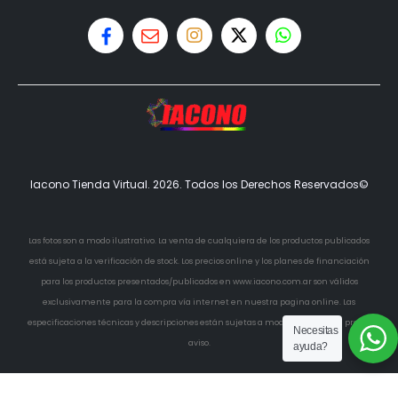
Iacono Tienda Virtual. 2026. Todos los Derechos Reservados©
Las fotos son a modo ilustrativo. La venta de cualquiera de los productos publicados
está sujeta a la verificación de stock. Los precios online y los planes de financiación
para los productos presentados/publicados en www.iacono.com.ar son válidos
exclusivamente para la compra vía internet en nuestra pagina online. Las
especificaciones técnicas y descripciones están sujetas a modificaciones sin previo
Necesitas
aviso.
ayuda?