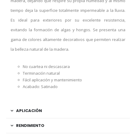
madera, dejando que respire su propia humedad y al mismo
tiempo deja la superficie totalmente impermeable a la lluvia.
Es ideal para exteriores por su excelente resistencia,
evitando la formación de algas y hongos. Se presenta una
gama de colores altamente decorativos que permiten realzar
la belleza natural de la madera.
No cuartea ni descascara
Terminación natural
Fácil aplicación y mantenimiento
Acabado: Satinado
APLICACIÓN
RENDIMIENTO