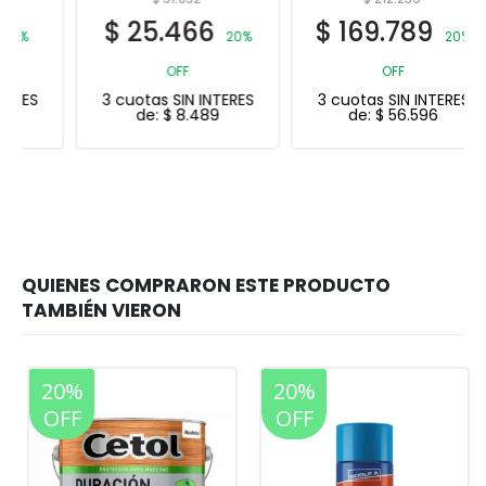
$
25.466
$
169.789
20%
20%
OFF
OFF
3 cuotas SIN INTERES
3 cuotas SIN INTERES
de:
$
8.489
de:
$
56.596
20%
20%
OFF
OFF