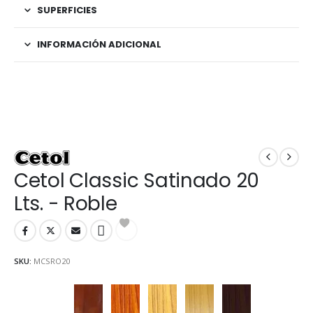
SUPERFICIES
INFORMACIÓN ADICIONAL
Cetol Classic Satinado 20
Lts. - Roble
SKU:
MCSRO20
Caoba
Cedro
Cristal
Natural
Nogal