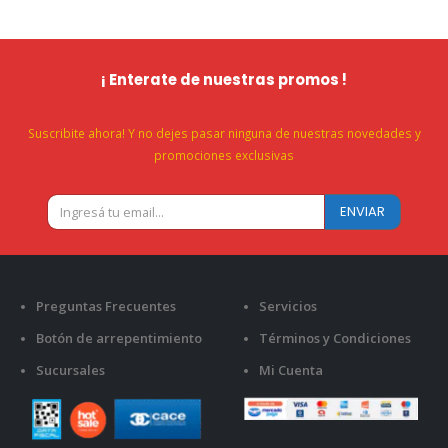
¡ Enterate de nuestras promos !
Suscribite ahora! Y no dejes pasar ninguna de nuestras novedades y
promociones exclusivas
Preguntas Frecuentes
Servicios
Botón de arrepentimiento
Términos y Condiciones
Sucursales
Mi Cuenta