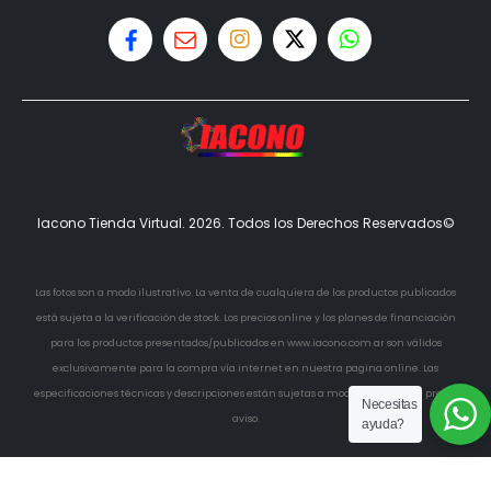
Iacono Tienda Virtual. 2026. Todos los Derechos Reservados©
Las fotos son a modo ilustrativo. La venta de cualquiera de los productos publicados
está sujeta a la verificación de stock. Los precios online y los planes de financiación
para los productos presentados/publicados en www.iacono.com.ar son válidos
exclusivamente para la compra vía internet en nuestra pagina online. Las
especificaciones técnicas y descripciones están sujetas a modificaciones sin previo
Necesitas
aviso.
ayuda?