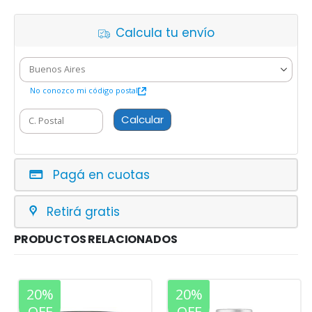
Calcula tu envío
No conozco mi código postal
Calcular
Pagá en cuotas
Retirá gratis
PRODUCTOS RELACIONADOS
20%
20%
OFF
OFF