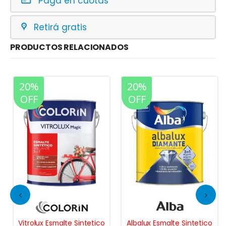
Pagá en cuotas
Retirá gratis
PRODUCTOS RELACIONADOS
20%
20%
OFF
OFF
Vitrolux Esmalte Sintetico
Albalux Esmalte Sintetico