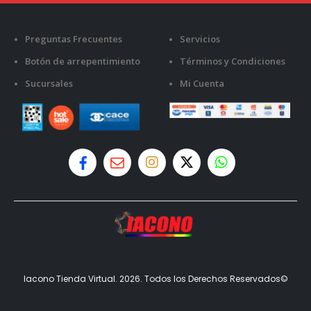
Preguntas Frecuentes
Servicios
Botón de arrepentimiento
Términos y Condiciones
Sucursales
Mi Cuenta
Iacono Tienda Virtual. 2026. Todos los Derechos Reservados©